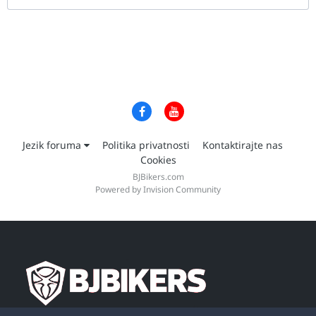
Jezik foruma
Politika privatnosti
Kontaktirajte nas
Cookies
BJBikers.com
Powered by Invision Community
Dobrodošli na vebsajt naše moto zajednice,